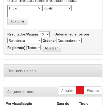
Utilizar filtros para refinar o resultado de busca.
Resultados/Página
|
Ordenar registros por
Ordenar
Registro(s)
Resultado 1-1 de 1.
Anterior
1
Próximo
Conjunto de itens:
Pré-visualização
Data do
Título