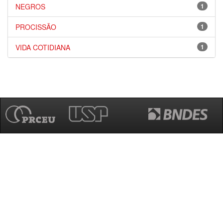
NEGROS
1
PROCISSÃO
1
VIDA COTIDIANA
1