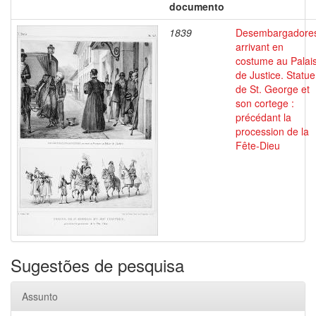
documento
1839
Desembargadore
arrivant en
costume au Palai
de Justice. Statue
de St. George et
son cortege :
précédant la
procession de la
Fête-Dieu
Sugestões de pesquisa
Assunto