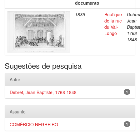
documento
1835
Boutique
Debret
de la rue
Jean
du Val-
Baptis
Longo
1768-
1848
Sugestões de pesquisa
Autor
Debret, Jean Baptiste, 1768-1848
1
Assunto
COMÉRCIO NEGREIRO
1