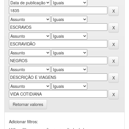
Retornar valores
Adicionar filtros: