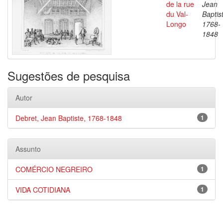
de la rue
Jean
du Val-
Baptis
Longo
1768-
1848
Sugestões de pesquisa
Autor
Debret, Jean Baptiste, 1768-1848
1
Assunto
COMÉRCIO NEGREIRO
1
VIDA COTIDIANA
1