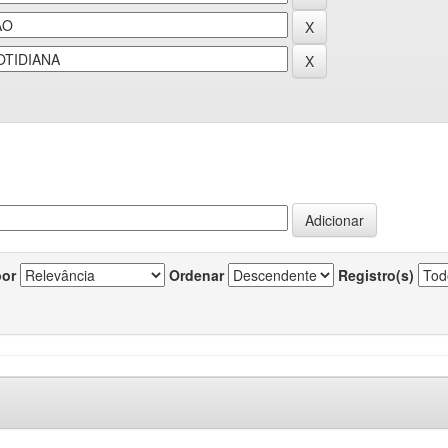
por
Ordenar
Registro(s)