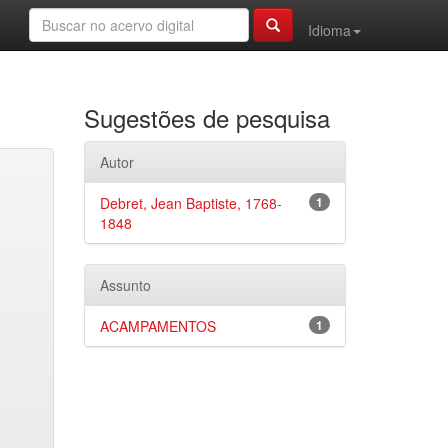
Idioma
Sugestões de pesquisa
Autor
Debret, Jean Baptiste, 1768-
1
1848
Assunto
ACAMPAMENTOS
1