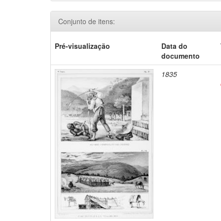
Conjunto de itens:
Pré-visualização
Data do
documento
1835