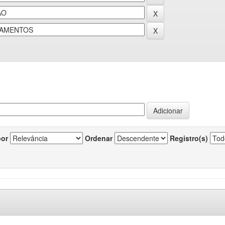
por
Ordenar
Registro(s)