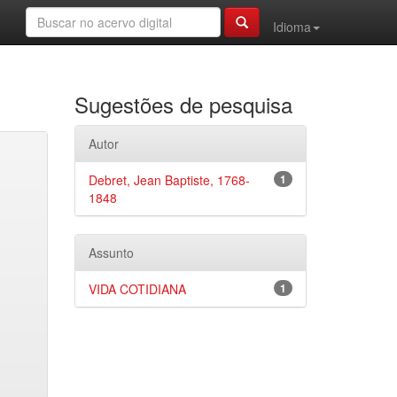
Idioma
Sugestões de pesquisa
Autor
Debret, Jean Baptiste, 1768-
1
1848
Assunto
VIDA COTIDIANA
1