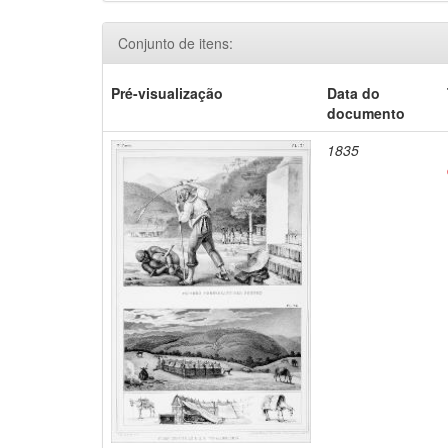
Conjunto de itens:
Pré-visualização
Data do
documento
1835