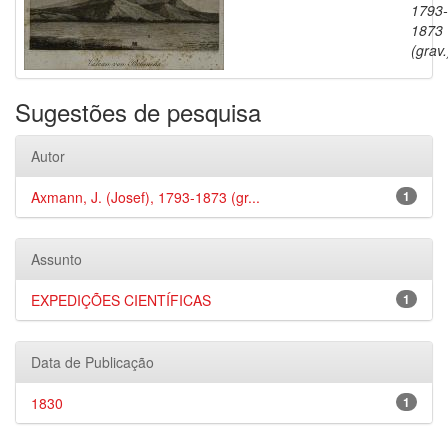
1793-
1873
(grav.
Sugestões de pesquisa
Autor
Axmann, J. (Josef), 1793-1873 (gr...
1
Assunto
EXPEDIÇÕES CIENTÍFICAS
1
Data de Publicação
1830
1