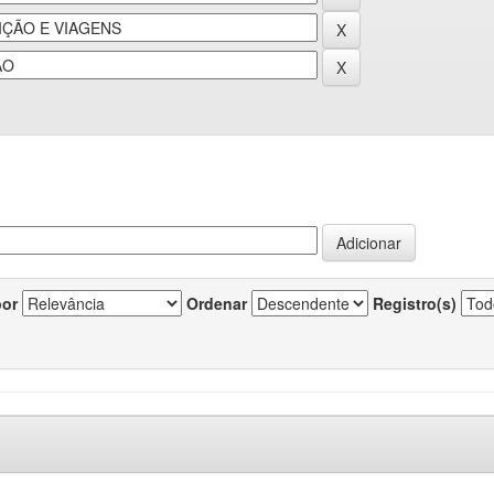
por
Ordenar
Registro(s)