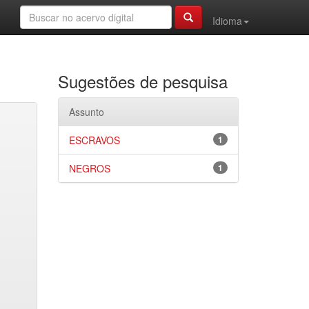
Idioma
Sugestões de pesquisa
Assunto
ESCRAVOS
1
NEGROS
1