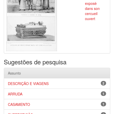
exposè
dans son
cercueil
ouvert
Sugestões de pesquisa
Assunto
DESCRIÇÃO E VIAGENS
2
ARRUDA
1
CASAMENTO
1