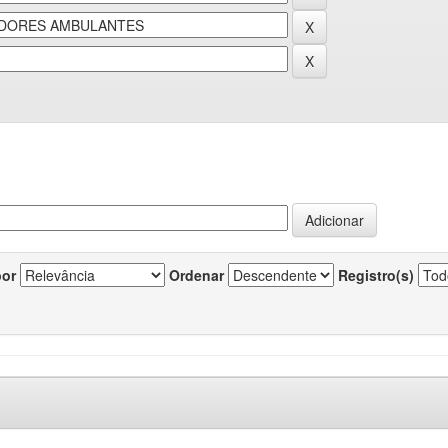
por
Ordenar
Registro(s)