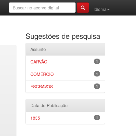
Idioma
Sugestões de pesquisa
Assunto
CARVÃO
1
COMÉRCIO
1
ESCRAVOS
1
Data de Publicação
1835
1