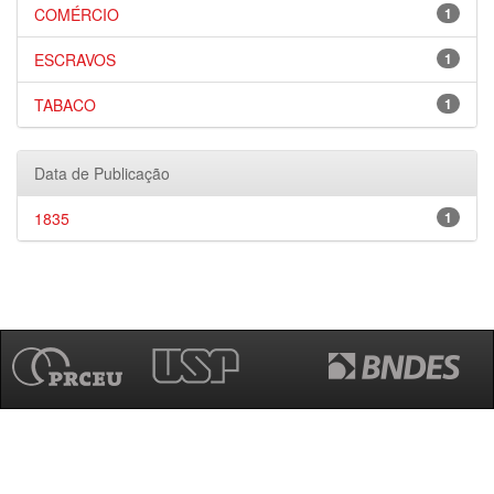
COMÉRCIO
1
ESCRAVOS
1
TABACO
1
Data de Publicação
1835
1