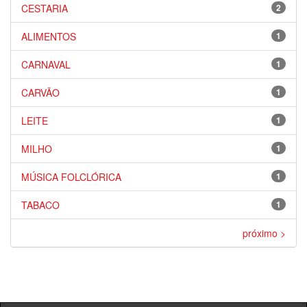
CESTARIA
2
ALIMENTOS
1
CARNAVAL
1
CARVÃO
1
LEITE
1
MILHO
1
MÚSICA FOLCLÓRICA
1
TABACO
1
próximo >