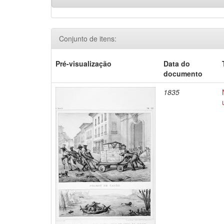
Conjunto de itens:
Pré-visualização
Data do
documento
1835