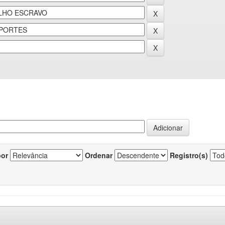
por
Ordenar
Registro(s)