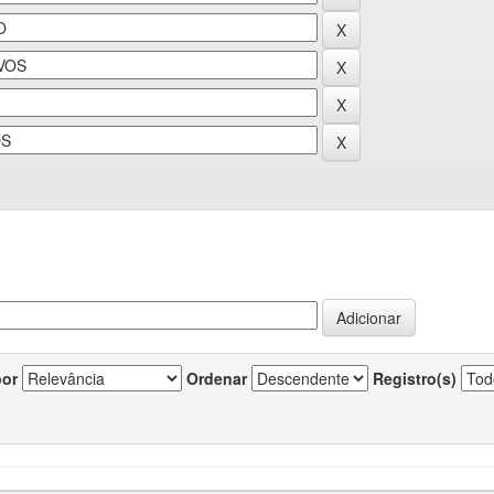
por
Ordenar
Registro(s)