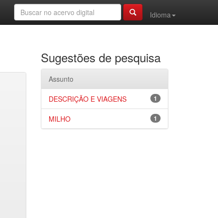
Idioma
Sugestões de pesquisa
Assunto
DESCRIÇÃO E VIAGENS
1
MILHO
1