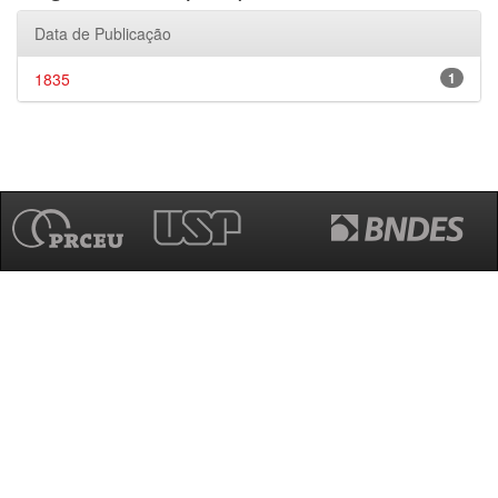
Data de Publicação
1835
1