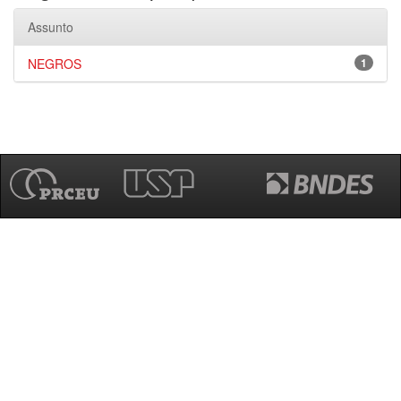
Assunto
NEGROS
1