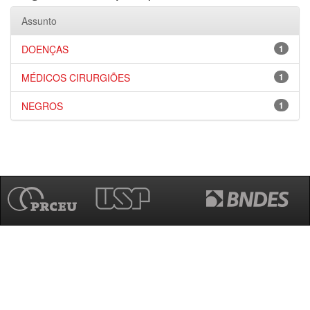
Assunto
DOENÇAS
1
MÉDICOS CIRURGIÕES
1
NEGROS
1