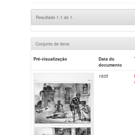
Resultado 1-1 de 1.
Conjunto de itens:
Pré-visualização
Data do
documento
1835