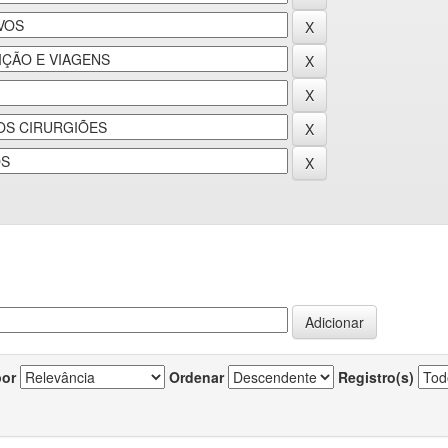
por
Ordenar
Registro(s)