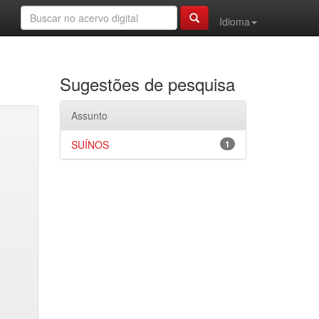
Idioma
Sugestões de pesquisa
Assunto
SUÍNOS
1