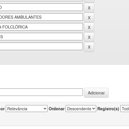
por
Ordenar
Registro(s)