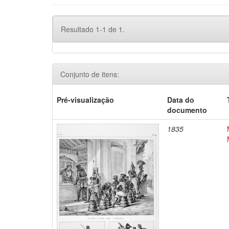
Resultado 1-1 de 1.
Conjunto de itens:
Pré-visualização
Data do
documento
1835