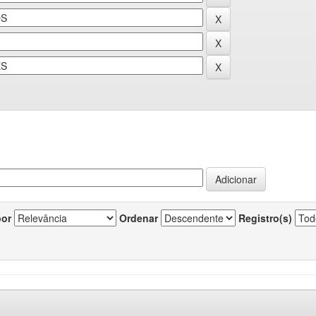
por
Ordenar
Registro(s)