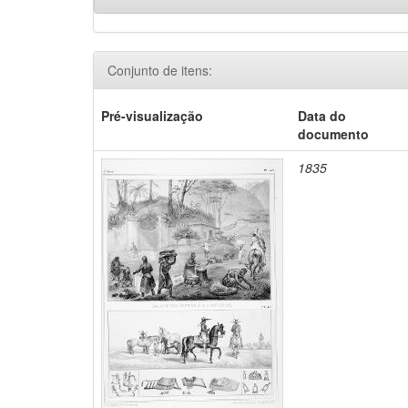
Conjunto de itens:
Pré-visualização
Data do
documento
1835