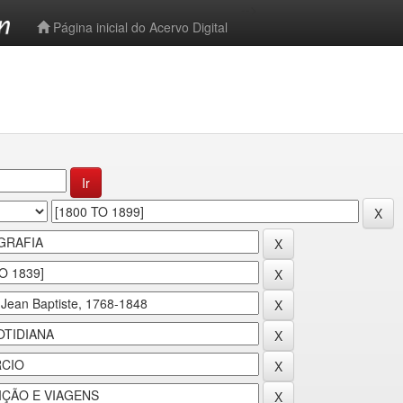
-->
Página inicial do Acervo Digital