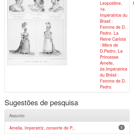
Leopoldine,
1e.
Impératrice du
Brasil :
Femme de D.
Pedro. La
Reine Carlota
: Mère de
D.Pedro. La
Princesse
Amelie,
2e.Impératrice
du Brésil :
Femme de D.
Pedro.
Sugestões de pesquisa
Assunto
Amelia, Imperatriz, consorte de P...
1