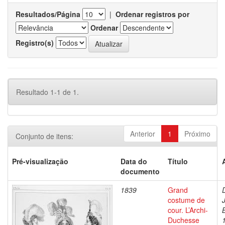
Resultados/Página
|
Ordenar registros por
Ordenar
Registro(s)
Resultado 1-1 de 1.
Anterior
1
Próximo
Conjunto de itens:
Pré-visualização
Data do
Título
documento
1839
Grand
costume de
cour. L’Archi-
Duchesse