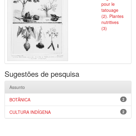
pour le
tatouage
(2). Plantes
nutritives
(3)
Sugestões de pesquisa
Assunto
BOTÂNICA
2
CULTURA INDÍGENA
2