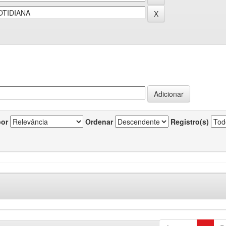
por
Ordenar
Registro(s)