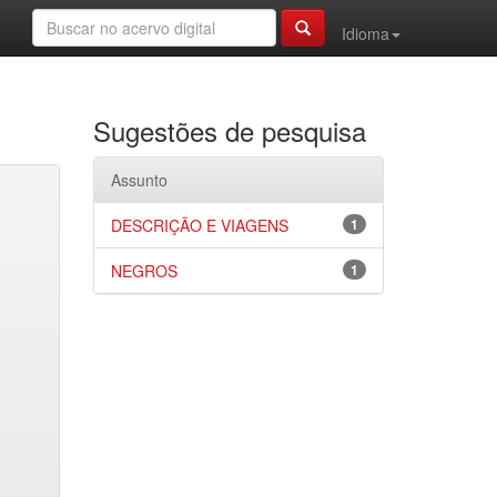
Idioma
Sugestões de pesquisa
Assunto
DESCRIÇÃO E VIAGENS
1
NEGROS
1