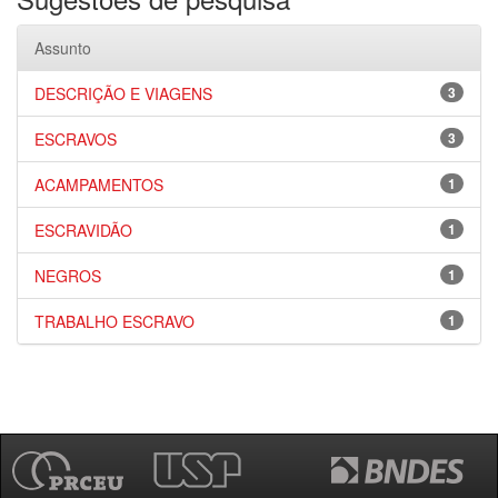
Assunto
DESCRIÇÃO E VIAGENS
3
ESCRAVOS
3
ACAMPAMENTOS
1
ESCRAVIDÃO
1
NEGROS
1
TRABALHO ESCRAVO
1