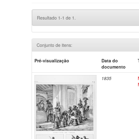
Resultado 1-1 de 1.
Conjunto de itens:
Pré-visualização
Data do
documento
1835