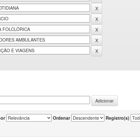
por
Ordenar
Registro(s)