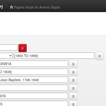
-->
Página inicial do Acervo Digital