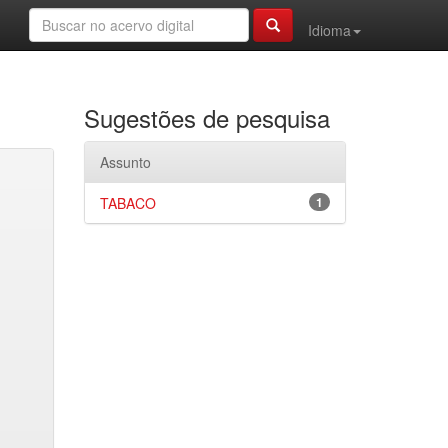
Idioma
Sugestões de pesquisa
Assunto
TABACO
1