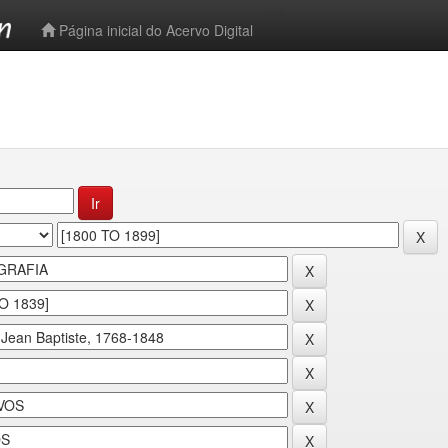
-->
Página inicial do Acervo Digital