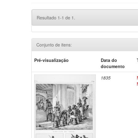
Resultado 1-1 de 1.
Conjunto de itens:
Pré-visualização
Data do
documento
1835