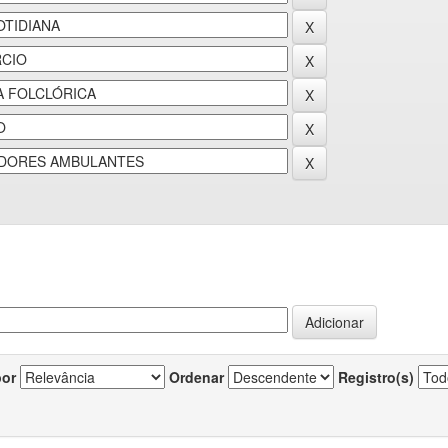
por
Ordenar
Registro(s)