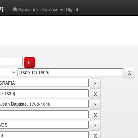
-->
Página inicial do Acervo Digital