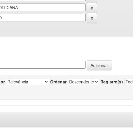
por
Ordenar
Registro(s)