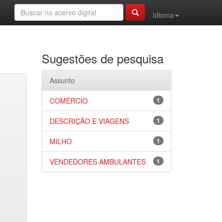
Idioma
Sugestões de pesquisa
Assunto
COMÉRCIO
1
DESCRIÇÃO E VIAGENS
1
MILHO
1
VENDEDORES AMBULANTES
1