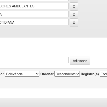
por
Ordenar
Registro(s)