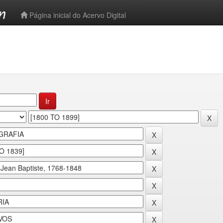
-->
Página inicial do Acervo Digital