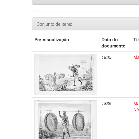
Conjunto de itens:
Pré-visualização
Data do
Tí
documento
1835
Ma
1835
Ma
Nè