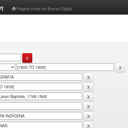
-->
Página inicial do Acervo Digital