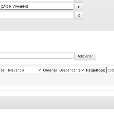
por
Ordenar
Registro(s)