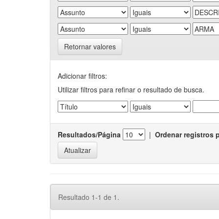
Retornar valores
Adicionar filtros:
Utilizar filtros para refinar o resultado de busca.
Resultados/Página
|
Ordenar registros 
Resultado 1-1 de 1.