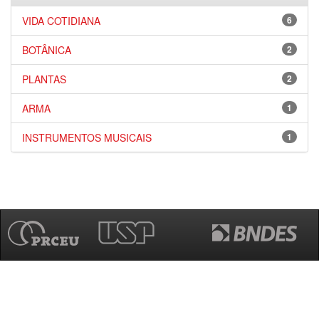
VIDA COTIDIANA
6
BOTÂNICA
2
PLANTAS
2
ARMA
1
INSTRUMENTOS MUSICAIS
1