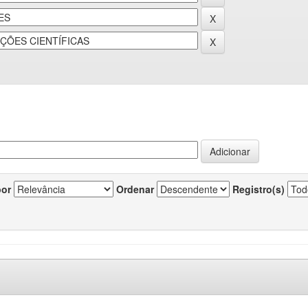
por
Ordenar
Registro(s)