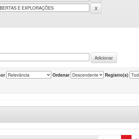
por
Ordenar
Registro(s)