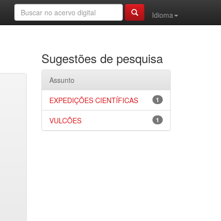
Idioma
Sugestões de pesquisa
Assunto
EXPEDIÇÕES CIENTÍFICAS
1
VULCÕES
1