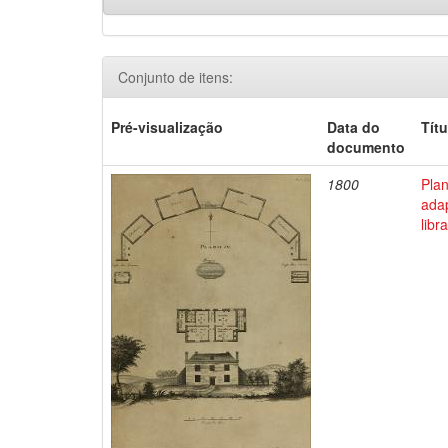
Conjunto de itens:
Pré-visualização
Data do
Títu
documento
1800
Pla
ada
libr