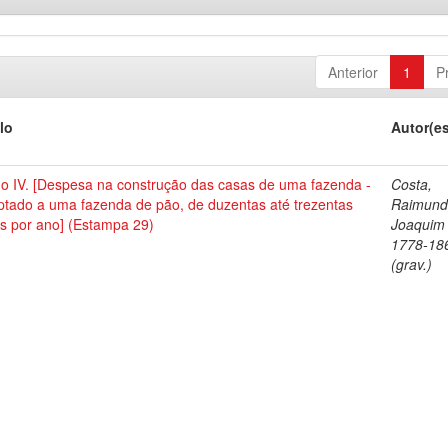
Anterior
1
P
lo
Autor(e
no IV. [Despesa na construção das casas de uma fazenda -
Costa,
ptado a uma fazenda de pão, de duzentas até trezentas
Raimun
as por ano] (Estampa 29)
Joaquim 
1778-18
(grav.)