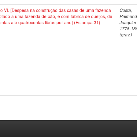
no VI. [Despesa na construção das casas de uma fazenda -
Costa,
tado a uma fazenda de pão, e com fábrica de queijos, de
Raimun
entas até quatrocentas libras por ano] (Estampa 31)
Joaquim 
1778-18
(grav.)