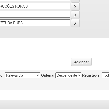
por
Ordenar
Registro(s)