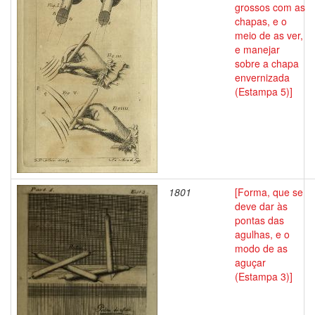
grossos com as
chapas, e o
meio de as ver,
e manejar
sobre a chapa
envernizada
(Estampa 5)]
1801
[Forma, que se
deve dar às
pontas das
agulhas, e o
modo de as
aguçar
(Estampa 3)]