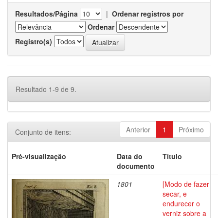
Resultados/Página
|
Ordenar registros por
Ordenar
Registro(s)
Resultado 1-9 de 9.
Anterior
1
Próximo
Conjunto de itens:
Pré-visualização
Data do
Título
documento
1801
[Modo de fazer
secar, e
endurecer o
verniz sobre a