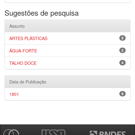
Sugestões de pesquisa
Assunto
ARTES PLÁSTICAS
9
ÁGUA-FORTE
5
TALHO DOCE
4
Data de Publicação
1801
9