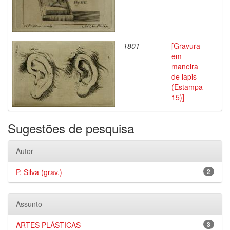
1801
[Gravura
-
em
maneira
de lapis
(Estampa
15)]
Sugestões de pesquisa
Autor
P. Silva (grav.)
2
Assunto
ARTES PLÁSTICAS
3