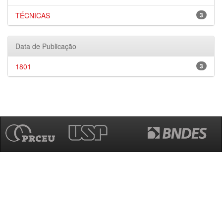
TÉCNICAS
3
Data de Publicação
1801
3