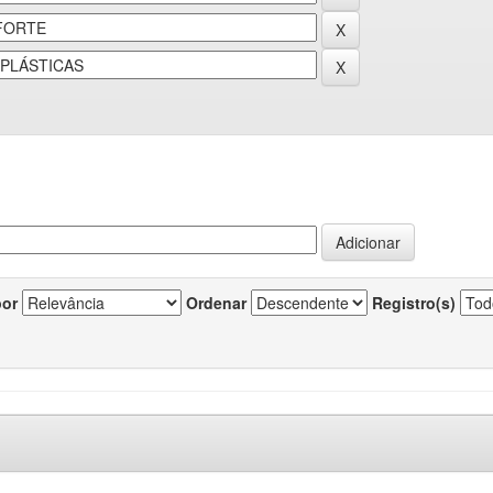
por
Ordenar
Registro(s)