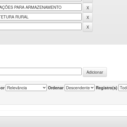
por
Ordenar
Registro(s)