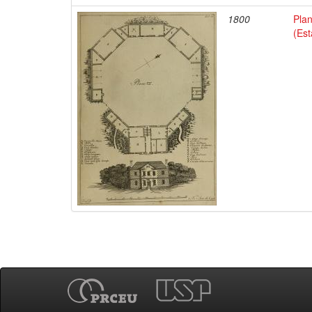
1800
Pla
(Es