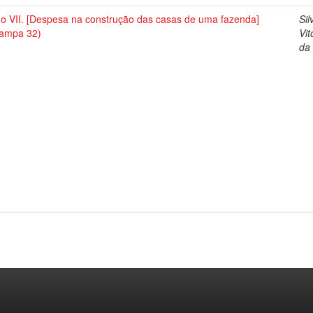
no VII. [Despesa na construção das casas de uma fazenda]
Sil
tampa 32)
Vit
da 