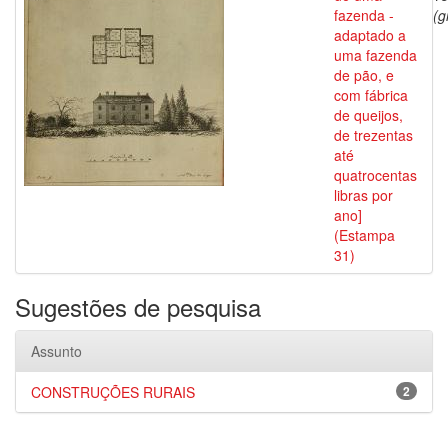
fazenda -
(g
adaptado a
uma fazenda
de pão, e
com fábrica
de queijos,
de trezentas
até
quatrocentas
libras por
ano]
(Estampa
31)
Sugestões de pesquisa
Assunto
CONSTRUÇÕES RURAIS
2