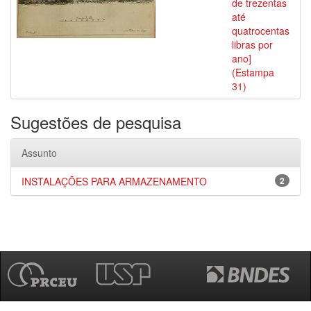
de trezentas
até
quatrocentas
libras por
ano]
(Estampa
31)
Sugestões de pesquisa
Assunto
INSTALAÇÕES PARA ARMAZENAMENTO
2