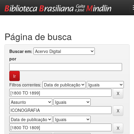
Skip
navigation
Página de busca
Buscar em:
por
Filtros correntes: