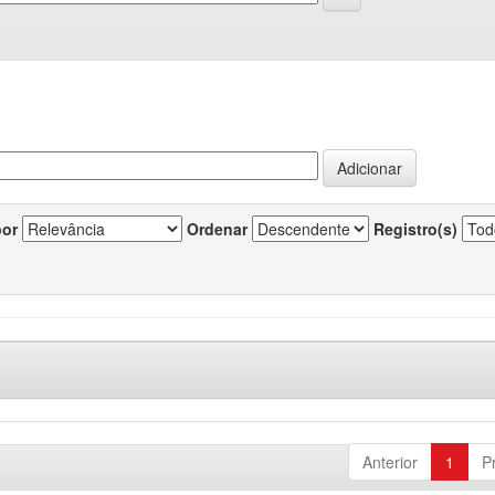
por
Ordenar
Registro(s)
Anterior
1
P