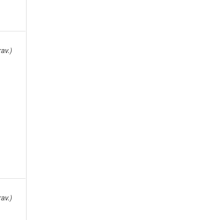
av.)
av.)