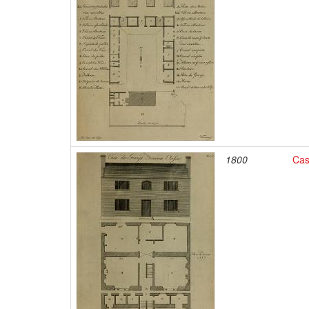
1800
Cas