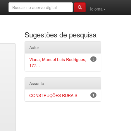
Idioma
Sugestões de pesquisa
Autor
Viana, Manuel Luís Rodrigues,
5
177...
Assunto
CONSTRUÇÕES RURAIS
1