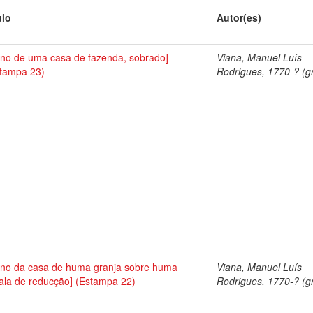
ulo
Autor(es)
ano de uma casa de fazenda, sobrado]
Viana, Manuel Luís
tampa 23)
Rodrigues, 1770-? (gr
ano da casa de huma granja sobre huma
Viana, Manuel Luís
ala de reducção] (Estampa 22)
Rodrigues, 1770-? (gr