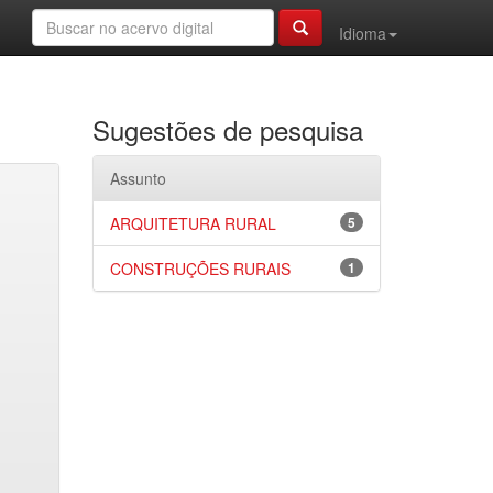
Idioma
Sugestões de pesquisa
Assunto
ARQUITETURA RURAL
5
CONSTRUÇÕES RURAIS
1