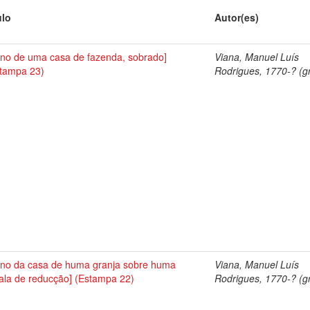
ulo
Autor(es)
ano de uma casa de fazenda, sobrado]
Viana, Manuel Luís
tampa 23)
Rodrigues, 1770-? (gr
ano da casa de huma granja sobre huma
Viana, Manuel Luís
ala de reducção] (Estampa 22)
Rodrigues, 1770-? (gr