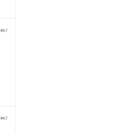
av.)
av.)