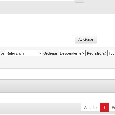
por
Ordenar
Registro(s)
Anterior
1
P