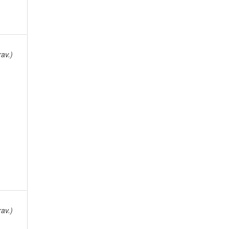
av.)
av.)