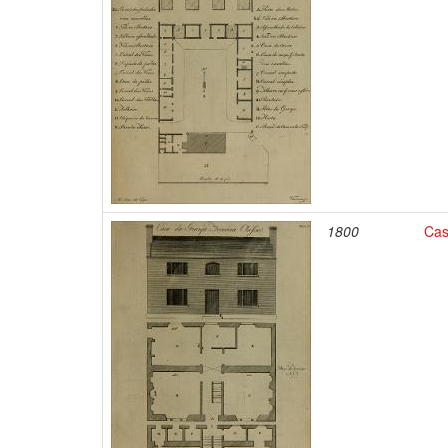
1800
Cas