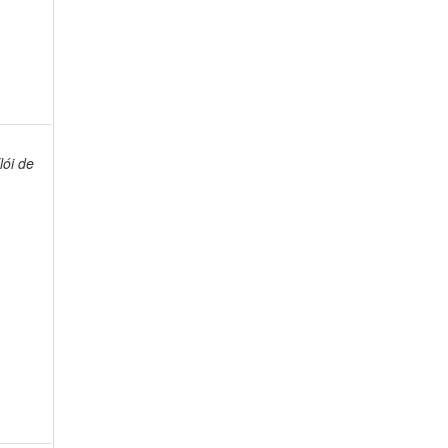
ói de