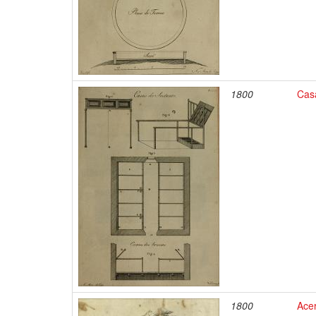
1800
Cas
1800
Ace