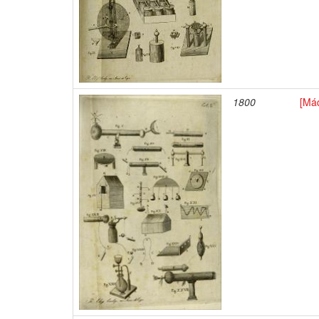
1800
[Máq