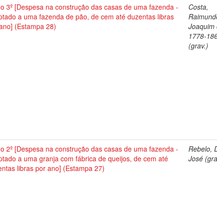
no 3º [Despesa na construção das casas de uma fazenda -
Costa,
ptado a uma fazenda de pão, de cem até duzentas libras
Raimund
 ano] (Estampa 28)
Joaquim 
1778-18
(grav.)
no 2º [Despesa na construção das casas de uma fazenda -
Rebelo, 
tado a uma granja com fábrica de queijos, de cem até
José (gra
ntas libras por ano] (Estampa 27)