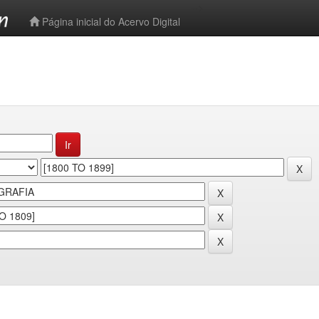
-->
Página inicial do Acervo Digital