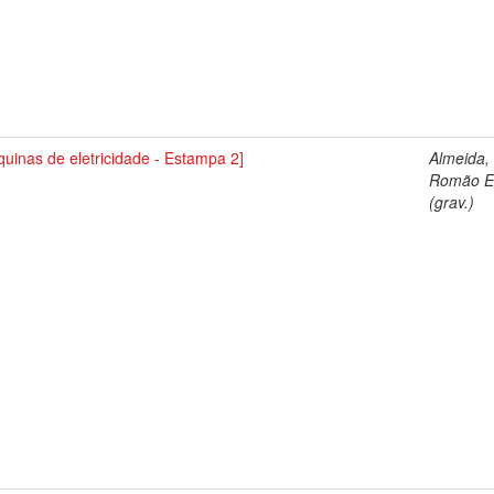
uinas de eletricidade - Estampa 2]
Almeida,
Romão El
(grav.)