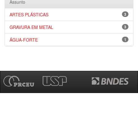
Assunto
ARTES PLÁSTICAS
3
GRAVURA EM METAL
3
ÁGUA-FORTE
1