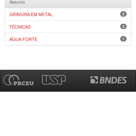
Assunto
GRAVURA EM METAL
3
TÉCNICAS
3
ÁGUA-FORTE
1