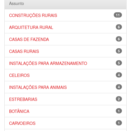
Assunto
CONSTRUÇÕES RURAIS
11
ARQUITETURA RURAL
6
CASAS DE FAZENDA
6
CASAS RURAIS
5
INSTALAÇÕES PARA ARMAZENAMENTO
5
CELEIROS
4
INSTALAÇÕES PARA ANIMAIS
4
ESTREBARIAS
2
BOTÂNICA
1
CARVOEIROS
1