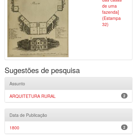
de uma
fazenda]
(Estampa
32)
Sugestões de pesquisa
Assunto
ARQUITETURA RURAL
2
Data de Publicação
1800
2