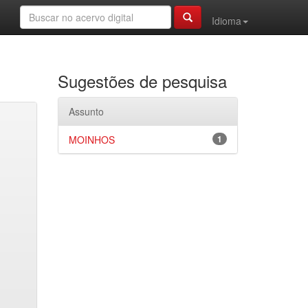
Idioma
Sugestões de pesquisa
Assunto
MOINHOS
1