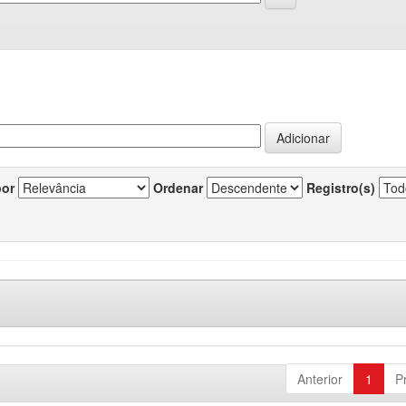
por
Ordenar
Registro(s)
Anterior
1
P