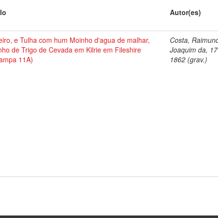
lo
Autor(es)
leiro, e Tulha com hum Moinho d'agua de malhar,
Costa, Raimun
ho de Trigo de Cevada em Kilrie em Fileshire
Joaquim da, 17
tampa 11A)
1862 (grav.)