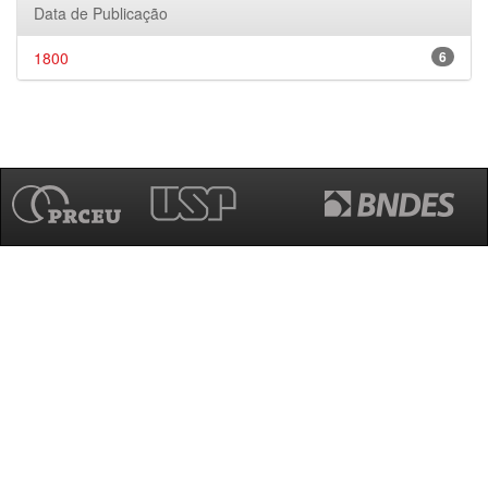
Data de Publicação
1800
6