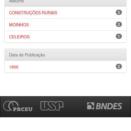
Assunto
CONSTRUÇÕES RURAIS
2
MOINHOS
2
CELEIROS
1
Data de Publicação
1800
2