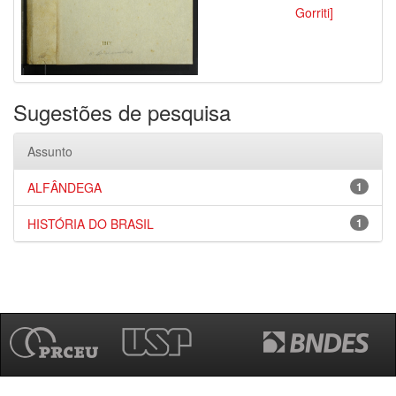
Gorriti]
Sugestões de pesquisa
Assunto
ALFÂNDEGA
1
HISTÓRIA DO BRASIL
1